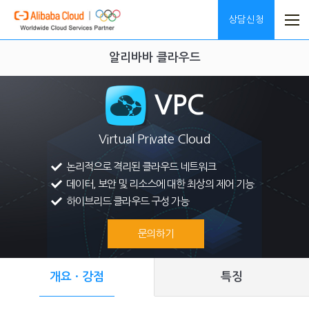
본문내용 바로가기
메인메뉴 바로가기
상담신청
알리바바 클라우드
VPC
Virtual Private Cloud
논리적으로 격리된 클라우드 네트워크
데이터, 보안 및 리소스에 대한 최상의 제어 기능
하이브리드 클라우드 구성 가능
문의하기
개요 · 강점
특징